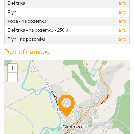
Elektrika:
áno
Plyn:
áno
Voda - na pozemku:
áno
Elektrika - na pozemku - 230 V:
áno
Plyn - na pozemku:
áno
Pozrieť na mape
+
−