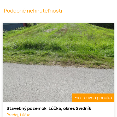
Podobné nehnuteľnosti
Exkluzívna ponuka
Stavebný pozemok, Lúčka, okres Svidník
Predaj, Lúčka