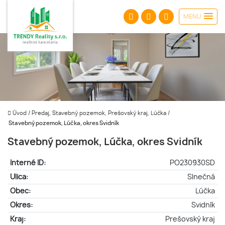
MENU
Úvod
/
Predaj, Stavebný pozemok, Prešovský kraj, Lúčka
/
Stavebný pozemok, Lúčka, okres Svidník
Stavebný pozemok, Lúčka, okres Svidník
Interné ID:
PO230930SD
Ulica:
Slnečná
Obec:
Lúčka
Okres:
Svidník
Kraj:
Prešovský kraj