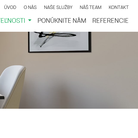
ÚVOD
O NÁS
NAŠE SLUŽBY
NÁŠ TEAM
KONTAKT
EĽNOSTI
PONÚKNITE NÁM
REFERENCIE