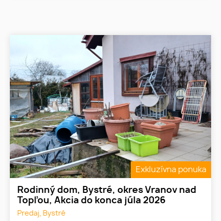
Exkluzívna ponuka
Rodinný dom, Bystré, okres Vranov nad
Topľou, Akcia do konca júla 2026
Predaj, Bystré