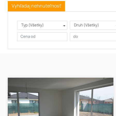
Vyhľadaj nehnuteľnosť
Typ (Všetky)
Druh (Všetky)