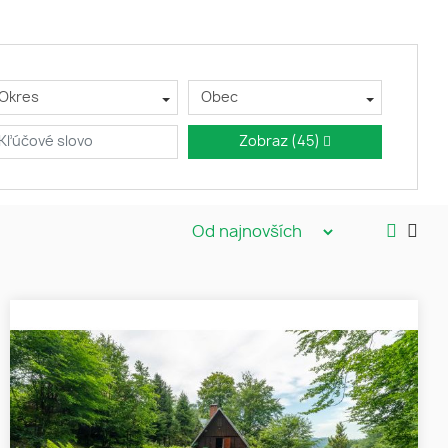
Okres
Obec
Zobraz
(45)