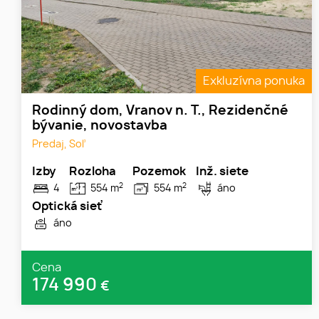
Exkluzívna ponuka
Rodinný dom, Vranov n. T., Rezidenčné
bývanie, novostavba
Predaj, Soľ
Izby
Rozloha
Pozemok
Inž. siete
2
2
4
554 m
554 m
áno
Optická sieť
áno
Cena
174 990
€