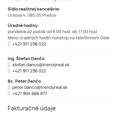
Sídlo realitnej kancelárie:
Urxova 4, 080 05 Prešov
Úradné hodiny:
pondelok až piatok od 8.00 hod. do 17.00 hod.
Mimo úradných hodín nonstop na telefónnom čísle
+421 911 236 022
.
Ing. Štefan Dančo
stefan.danco@trendyreal.sk
+421 911 236 022
Bc. Peter Dančo
peter.danco@trendyreal.sk
+421 904 666 877
Fakturačné údaje