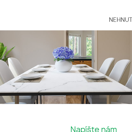
NEHNUT
Napíšte nám