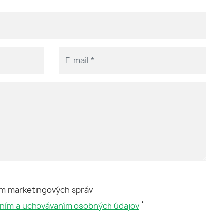
ím marketingových správ
*
aním a uchovávaním osobných údajov