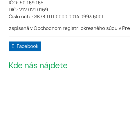
IČO: 50 169 165
DIČ: 212 021 0169
Číslo účtu: SK78 1111 0000 0014 0993 6001
zapísaná v Obchodnom registri okresného súdu v Preš
Facebook
Kde nás nájdete