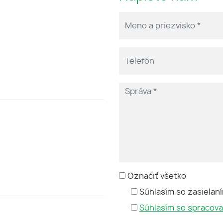
Označiť všetko
Súhlasím so zasielan
Súhlasím so spracov