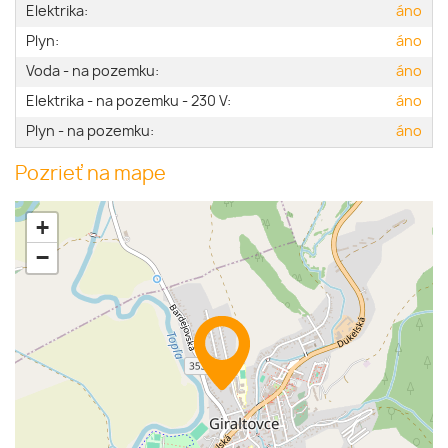
Elektrika:
áno
Plyn:
áno
Voda - na pozemku:
áno
Elektrika - na pozemku - 230 V:
áno
Plyn - na pozemku:
áno
Pozrieť na mape
+
−