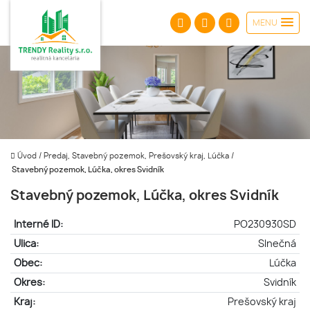
MENU
Úvod
/
Predaj, Stavebný pozemok, Prešovský kraj, Lúčka
/
Stavebný pozemok, Lúčka, okres Svidník
Stavebný pozemok, Lúčka, okres Svidník
Interné ID:
PO230930SD
Ulica:
Slnečná
Obec:
Lúčka
Okres:
Svidník
Kraj:
Prešovský kraj