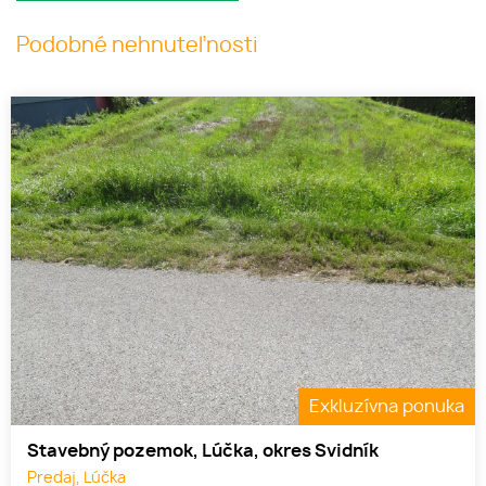
Podobné nehnuteľnosti
Exkluzívna ponuka
Stavebný pozemok, Lúčka, okres Svidník
Predaj, Lúčka