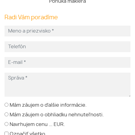
Ponuka makléra
Radi Vám poradíme
Mám záujem o ďalšie informácie.
Mám záujem o obhliadku nehnuteľnosti.
Navrhujem cenu ... EUR.
Označiť všetko