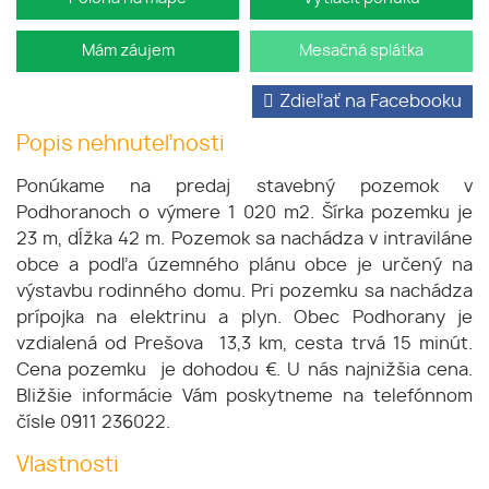
Mám záujem
Mesačná splátka
Zdieľať na Facebooku
Popis nehnuteľnosti
Ponúkame na predaj stavebný pozemok v
Podhoranoch o výmere 1 020 m2. Šírka pozemku je
23 m, dĺžka 42 m. Pozemok sa nachádza v intraviláne
obce a podľa územného plánu obce je určený na
výstavbu rodinného domu. Pri pozemku sa nachádza
prípojka na elektrinu a plyn. Obec Podhorany je
vzdialená od Prešova 13,3 km, cesta trvá 15 minút.
Cena pozemku je dohodou €. U nás najnižšia cena.
Bližšie informácie Vám poskytneme na telefónnom
čísle 0911 236022.
Vlastnosti