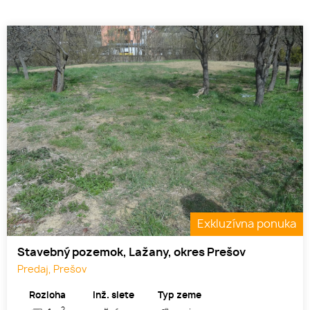
Exkluzívna ponuka
Stavebný pozemok, Lažany, okres Prešov
Predaj, Prešov
Rozloha
Inž. siete
Typ zeme