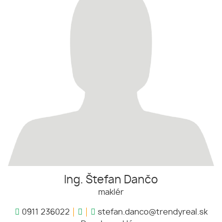
Ing. Štefan Dančo
maklér
0911 236022
stefan.danco@trendyreal.sk