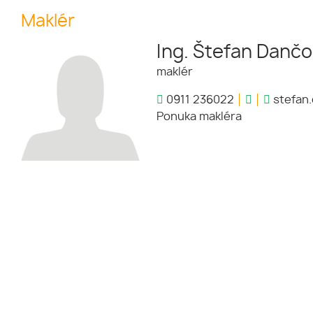
Maklér
Ing. Štefan Dančo
maklér
0911 236022
stefan.
Ponuka makléra