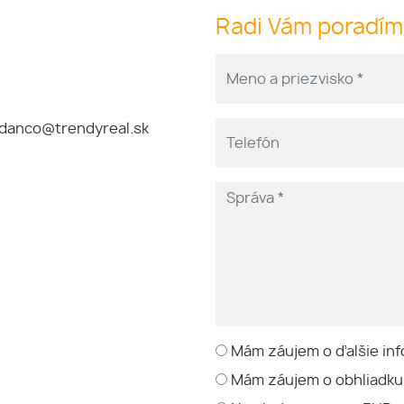
Radi Vám poradí
danco@trendyreal.sk
Mám záujem o ďalšie inf
Mám záujem o obhliadku