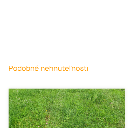
Podobné nehnuteľnosti