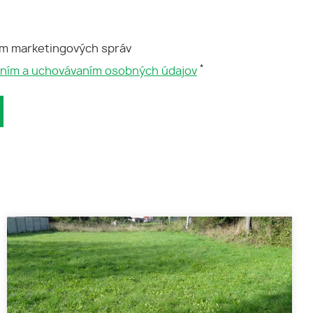
ím marketingových správ
*
aním a uchovávaním osobných údajov