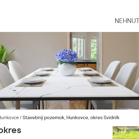
NEHNUT
 Hunkovce
/
Stavebný pozemok, Hunkovce, okres Svidník
okres