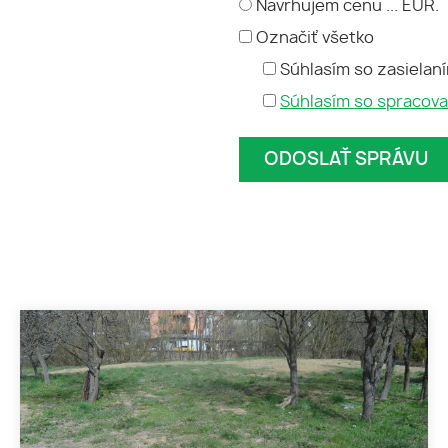
Navrhujem cenu ... EUR.
Označiť všetko
Súhlasím so zasielan
Súhlasím so spracov