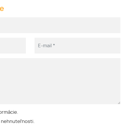
me
ormácie.
 nehnuteľnosti.