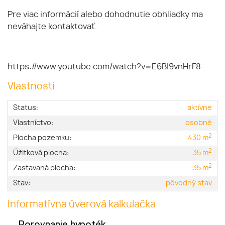
Pre viac informácií alebo dohodnutie obhliadky ma
neváhajte kontaktovať.
https://www.youtube.com/watch?v=E6BI9vnHrF8
Vlastnosti
Status:
aktívne
Vlastníctvo:
osobné
2
Plocha pozemku:
430 m
2
Úžitková plocha:
35 m
2
Zastavaná plocha:
35 m
Stav:
pôvodný stav
Informatívna úverová kalkulačka