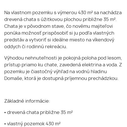
Na vlastnom pozemku s výmerou 430 m² sa nachádza
drevená chata s úžitkovou plochou približne 35 m².
Chata je v pôvodnom stave, čo novému majiteľovi
ponúka možnosť prispôsobiť si ju podľa vlastných
predstáv a vytvoriť si ideálne miesto na víkendový
oddych či rodinnú rekreáciu.
Výhodou nehnuteľnosti je pokojná poloha pod lesom,
prístup priamo ku chate, zavedená elektrina a voda. Z
pozemku je čiastočný výhľad na vodnú hladinu
Domaše, ktorá je dostupná príjemnou prechádzkou.
Základné informácie:
• drevená chata približne 35 m²
• vlastný pozemok 430 m²