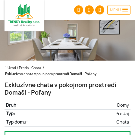
MENU
Úvod
/
Predaj, Chata,
/
Exkluzívne chata v pokojnom prostredí Domaši - Poľany
Exkluzívne chata v pokojnom prostredí
Domaši - Poľany
Druh:
Domy
Typ:
Predaj
Typ domu:
Chata