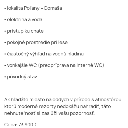
• lokalita Poľany – Domaša
• elektrina a voda
• prístup ku chate
• pokojné prostredie pri lese
• čiastočný výhľad na vodnú hladinu
• vonkajšie WC (predpríprava na interné WC)
• pôvodný stav
Ak hľadáte miesto na oddych v prírode s atmosférou,
ktorú moderné rezorty nedokážu nahradiť, táto
nehnuteľnosť si zaslúži vašu pozornosť.
Cena: 73 900 €