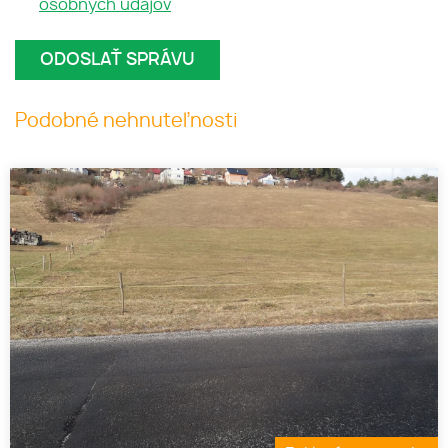
osobných údajov
Podobné nehnuteľnosti